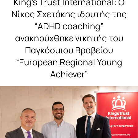
King’s Trust International: O
Νίκος Σχετάκης ιδρυτής της
“ADHD coaching”
ανακηρύχθηκε νικητής του
Παγκόσμιου Βραβείου
“European Regional Young
Achiever”