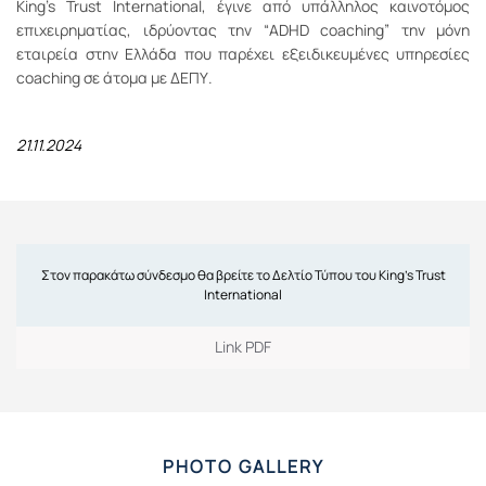
King’s Trust International, έγινε από υπάλληλος καινοτόμος
επιχειρηματίας, ιδρύοντας την “ADHD coaching” την μόνη
εταιρεία στην Ελλάδα που παρέχει εξειδικευμένες υπηρεσίες
coaching σε άτομα με ΔΕΠΥ.
21.11.2024
Στον παρακάτω σύνδεσμο θα βρείτε το Δελτίο Τύπου του King’s Trust
International
Link PDF
PHOTO GALLERY