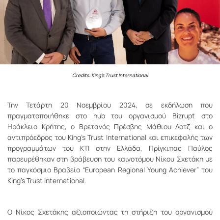
Credits: King's Trust International
Την Τετάρτη 20 Νοεμβρίου 2024, σε εκδήλωση που
πραγματοποιήθηκε στο hub του οργανισμού Bizrupt στο
Ηράκλειο Κρήτης, ο Βρετανός Πρέσβης Μάθιου Λοτζ και ο
αντιπρόεδρος του King's Trust International και επικεφαλής των
προγραμμάτων του KTI στην Ελλάδα, Πρίγκιπας Παύλος
παρευρέθηκαν στη βράβευση του καινοτόμου Νίκου Σχετάκη με
το παγκόσμιο Βραβείο “European Regional Young Achiever” του
King's Trust International.
Ο Νίκος Σχετάκης αξιοποιώντας τη στήριξη του οργανισμού